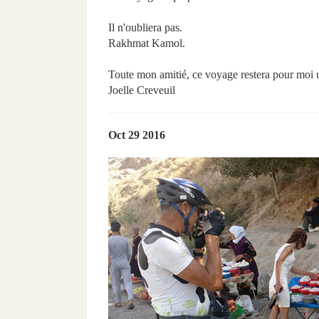
Il n'oubliera pas.
Rakhmat Kamol.
Toute mon amitié, ce voyage restera pour moi u
Joelle Creveuil
Oct 29 2016