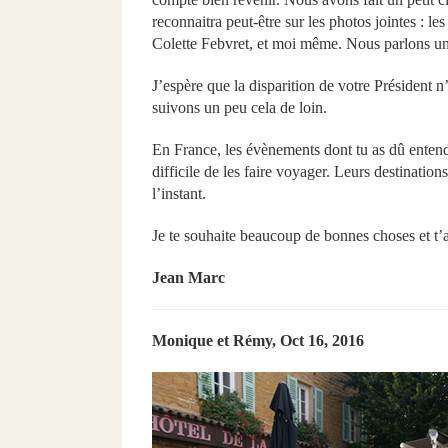
reconnaitra peut-être sur les photos jointes : le
Colette Febvret, et moi même. Nous parlons un 
J’espère que la disparition de votre Président n
suivons un peu cela de loin.
En France, les évènements dont tu as dû entendr
difficile de les faire voyager. Leurs destination
l’instant.
Je te souhaite beaucoup de bonnes choses et t’
Jean Marc
Monique et Rémy, Oct 16, 2016