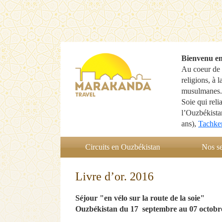
Bienvenu e
Au coeur de l
religions, à 
musulmanes. 
Soie qui reli
l’Ouzbékista
ans),
Tachke
Circuits en Ouzbékistan
Nos se
Livre d’or. 2016
Séjour "en vélo sur la route de la soie"
Ouzbékistan du 17 septembre au 07 octobr