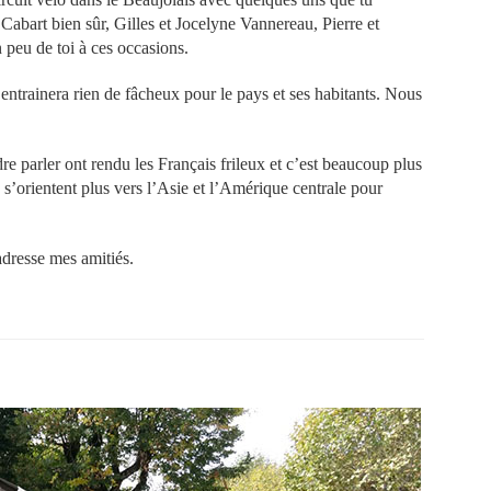
s Cabart bien sûr, Gilles et Jocelyne Vannereau, Pierre et
peu de toi à ces occasions.
’entrainera rien de fâcheux pour le pays et ses habitants. Nous
e parler ont rendu les Français frileux et c’est beaucoup plus
s s’orientent plus vers l’Asie et l’Amérique centrale pour
adresse mes amitiés.