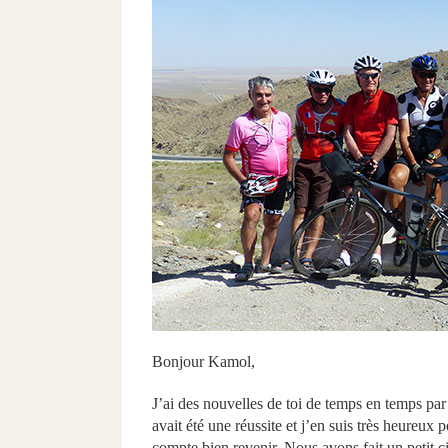
Bonjour Kamol,
J’ai des nouvelles de toi de temps en temps pa
avait été une réussite et j’en suis très heureux 
compte bien revenir. Nous avons fait un petit c