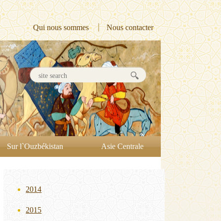
Qui nous sommes
Nous contacter
Sur l`Ouzbékistan
Asie Centrale
2014
2015