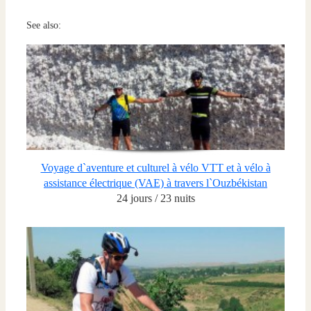
See also:
Voyage d`aventure et culturel à vélo VTT et à vélo à
assistance électrique (VAE) à travers l`Ouzbékistan
24 jours / 23 nuits