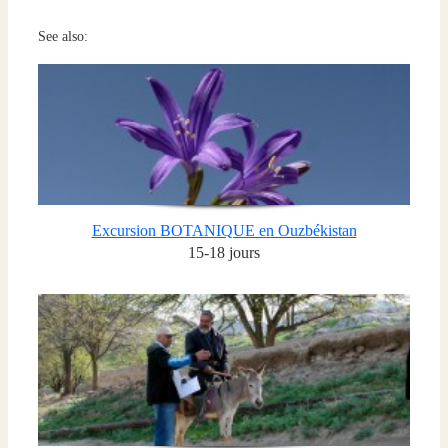
See also:
Excursion BOTANIQUE en Ouzbékistan
15-18 jours