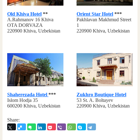
Old Khiva Hotel
**
Orient Star Hotel
***
A.Rahmanov 16 Khiva
Pakhlavan Makhmud Street
OTA DORVAZA
1
220900 Khiva, Uzbekistan
220900 Khiva, Uzbekistan
Shaherezada Hotel
***
Zukhro Boutique Hotel
Islom Hodja 35
53 St. A. Boltayev
600200 Khiva, Uzbekistan
220900 Khiva, Uzbekistan
Share: