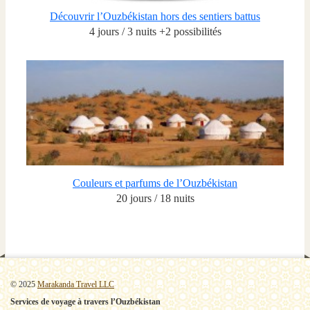
Découvrir l’Ouzbékistan hors des sentiers battus
4 jours / 3 nuits +2 possibilités
Couleurs et parfums de l’Ouzbékistan
20 jours / 18 nuits
© 2025
Marakanda Travel LLC
Services de voyage à travers l’Ouzbékistan