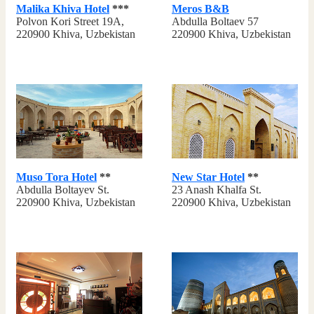
Malika Khiva Hotel
***
Meros B&B
Polvon Kori Street 19A,
Abdulla Boltaev 57
220900 Khiva, Uzbekistan
220900 Khiva, Uzbekistan
Muso Tora Hotel
**
New Star Hotel
**
Abdulla Boltayev St.
23 Anash Khalfa St.
220900 Khiva, Uzbekistan
220900 Khiva, Uzbekistan