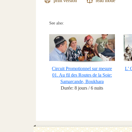
print version
read mode
See also:
Circuit Promotionnel sur mesure
L’ 
01. Au fil des Routes de la Soie:
Samarcande, Boukhara
Durée: 8 jours / 6 nuits