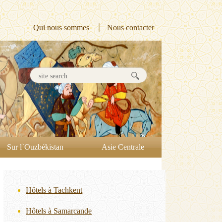
Qui nous sommes
Nous contacter
Sur l`Ouzbékistan
Asie Centrale
Hôtels à Tachkent
Hôtels à Samarcande