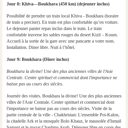
Jour 8: Khiva—Boukhara (450 km) (dejeuner inclus)
Possibilité de prendre un train local Khiva - Boukhara (horaire
de train a preciser). En train est plus confortable qu’en voiture.
Le dejeuner panier repas inclus dans le train. Le train
confortable traverse les sables rouges du desert Kizil – Koum.
Accueil à la sortie de la gare avec une pancarte a votre nom.
Installation. Diner libre. Nuit à l’hôtel.
Jour 9: Boukhara (Dîner inclus)
Boukhara la divine! Une des plus anciennes villes de l'Asie
Centrale. Centre spirituel et commercial dont l'importance ne
baisse pas au cours des siècles.
Journée des visites. Boukhara la divine! Une des plus anciennes
villes de l'Asie Centrale. Centre spirituel et commercial dont
l'importance ne baisse pas au cours des siècles. Visite de la
partie centrale de la ville - Chakhristan: L'ensemble Poi-Kalon,
la citadelle Ark et la mosquée Bolo Khauz, le mausolée d'Ismail
Samani et le mazar Chashma Ayub. Déjeuner libre en cours des