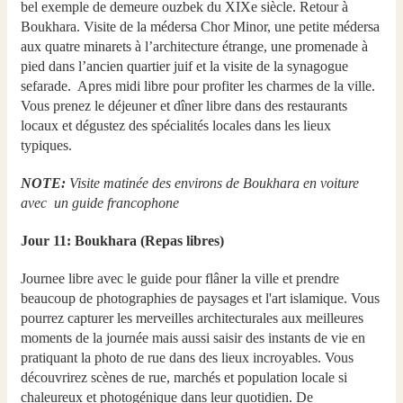
bel exemple de demeure ouzbek du XIXe siècle. Retour à
Boukhara. Visite de la médersa Chor Minor, une petite médersa
aux quatre minarets à l’architecture étrange, une promenade à
pied dans l’ancien quartier juif et la visite de la synagogue
sefarade. Apres midi libre pour profiter les charmes de la ville.
Vous prenez le déjeuner et dîner libre dans des restaurants
locaux et dégustez des spécialités locales dans les lieux
typiques.
NOTE:
Visite matinée des environs de Boukhara en voiture
avec un guide francophone
Jour 11: Boukhara (Repas libres)
Journee libre avec le guide pour flâner la ville et prendre
beaucoup de photographies de paysages et l'art islamique. Vous
pourrez capturer les merveilles architecturales aux meilleures
moments de la journée mais aussi saisir des instants de vie en
pratiquant la photo de rue dans des lieux incroyables. Vous
découvrirez scènes de rue, marchés et population locale si
chaleureux et photogénique dans leur quotidien. De