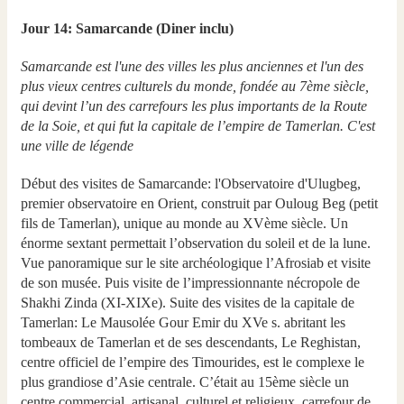
Jour 14: Samarcande (Diner inclu)
Samarcande est l'une des villes les plus anciennes et l'un des
plus vieux centres culturels du monde, fondée au 7ème siècle,
qui devint l’un des carrefours les plus importants de la Route
de la Soie, et qui fut la capitale de l’empire de Tamerlan. C'est
une ville de légende
Début des visites de Samarcande: l'Observatoire d'Ulugbeg,
premier observatoire en Orient, construit par Ouloug Beg (petit
fils de Tamerlan), unique au monde au XVème siècle. Un
énorme sextant permettait l’observation du soleil et de la lune.
Vue panoramique sur le site archéologique l’Afrosiab et visite
de son musée. Puis visite de l’impressionnante nécropole de
Shakhi Zinda (XI-XIXe). Suite des visites de la capitale de
Tamerlan: Le Mausolée Gour Emir du XVe s. abritant les
tombeaux de Tamerlan et de ses descendants, Le Reghistan,
centre officiel de l’empire des Timourides, est le complexe le
plus grandiose d’Asie centrale. C’était au 15ème siècle un
centre commercial, artisanal, culturel et religieux, carrefour de