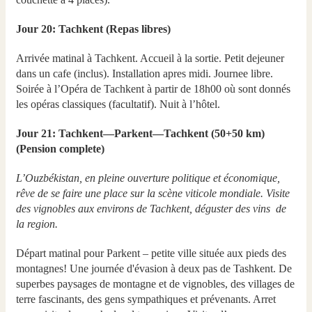
Jour 20: Tachkent (Repas libres)
Arrivée matinal à Tachkent. Accueil à la sortie. Petit dejeuner
dans un cafe (inclus). Installation apres midi. Journee libre.
Soirée à l’Opéra de Tachkent à partir de 18h00 où sont donnés
les opéras classiques (facultatif). Nuit à l’hôtel.
Jour 21: Tachkent—Parkent—Tachkent (50+50 km)
(Pension complete)
L’Ouzbékistan, en pleine ouverture politique et économique,
rêve de se faire une place sur la scène viticole mondiale. Visite
des vignobles aux environs de Tachkent, déguster des vins de
la region.
Départ matinal pour Parkent – petite ville située aux pieds des
montagnes! Une journée d'évasion à deux pas de Tashkent. De
superbes paysages de montagne et de vignobles, des villages de
terre fascinants, des gens sympathiques et prévenants. Arret