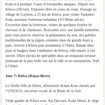
Kum et à protéger l’oasis d’éventuelles attaques. Départ vers
Khiva (100 km). Dejeuner libre en cours de route. Passage au
village de Gaybou, à 25 km de Khiva, pour visiter Turkmen-
Kala, ancienne forteresse turkmène (XVIIème siècle).
Excursion dans la forteresse, visites de quelques écuries de
chevaux et de chameaux. Rencontre avec une famille turkmène,
puis vous pouvez observer la préparation du non, des galettes
traditionnelles de la région cuisinées dans de grands fours à
pain. Arrivée à Khiva puis installation à l’hôtel. Balade libre
pour se baigner dans l’ambiance de Khiva, ville-musée à ciel
ouvert. Dîner (inclu) de spécialités dans un restaurant terrasse
jouissant de la plus belle vue sur la ville et ses monuments. Nuit
à l’hôtel.
Jour 7: Khiva (Repas libres)
La Vieille Ville de Khiva, dénommée Itchan Kala classée par
l’UNESCO, ancienne escale de la Route de la Soie.
Visite guidée de Khiva avec Ata Darvaza, Kalta Minor, le siège