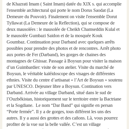
de Khazrati Imam ( Saint Imam) datée du XIX s. qui accomplie
l'ensemble architectural qui porte le nom Dorus Saodat (La
Demeure du Pouvoir). Finalement on visite l'ensemble Dorut
Tyllawat (La Demeure de la Reflection), qui se compose de
deux mausolées : le mausolée de Cheikh Chamseddin Kulal et
le mausolée Gumbazi Saidon et de la mosquée Kouk
Goumbaz. Continuation pour Darband avec quelques arrêts
possibles pour prendre des photos et de rencontres. Arrêt photo
aux portes de Fer (Darband), les gorges de chaines des
montagnes de Ghissar. Passage à Boysun pour visiter la maison
d’un Guimbardier: visite de son atelier. Visite du marché de
Boysun, le véritable kaléidoscope des visages de différentes
ethnies. Visite du centre d’artisanat « l’Art de Boysun » soutenu
par UNESCO. Dejeuner libre a Boysun. Contination vers
Darband. Arrivée au village Darband, situé dans le sud de
l’Ouzbékistan, historiquement sur le territoire entre la Bactriane
et la Sogdiane. Le nom “Dar Band” qui signifie en persan
“Porte fermée”. Il y a de gorges, tous différent les uns des
autres. Il y a aussi des grottes et des cañons. Là, vous pourrez
profiter de la vue sur la belle vallée. C’est un village