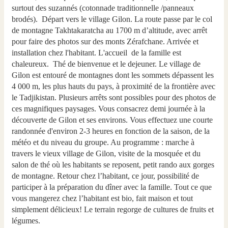
surtout des suzannés (cotonnade traditionnelle /panneaux
brodés). Départ vers le village Gilon. La route passe par le col
de montagne Takhtakaratcha au 1700 m d’altitude, avec arrêt
pour faire des photos sur des monts Zérafchane. Arrivée et
installation chez l'habitant. L'accueil de la famille est
chaleureux. Thé de bienvenue et le dejeuner. Le village de
Gilon est entouré de montagnes dont les sommets dépassent les
4 000 m, les plus hauts du pays, à proximité de la frontière avec
le Tadjikistan. Plusieurs arrêts sont possibles pour des photos de
ces magnifiques paysages. Vous consacrez demi journée à la
découverte de Gilon et ses environs. Vous effectuez une courte
randonnée d'environ 2-3 heures en fonction de la saison, de la
météo et du niveau du groupe. Au programme : marche à
travers le vieux village de Gilon, visite de la mosquée et du
salon de thé où les habitants se reposent, petit rando aux gorges
de montagne. Retour chez l’habitant, ce jour, possibilité de
participer à la préparation du dîner avec la famille. Tout ce que
vous mangerez chez l’habitant est bio, fait maison et tout
simplement délicieux! Le terrain regorge de cultures de fruits et
légumes.