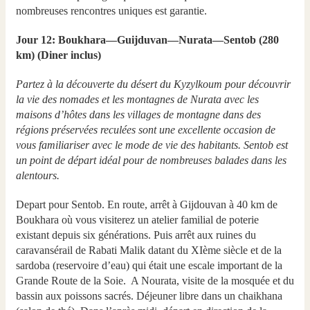
nombreuses rencontres uniques est garantie.
Jour 12: Boukhara—Guijduvan—Nurata—Sentob (280
km) (Diner inclus)
Partez à la découverte du désert du Kyzylkoum pour découvrir
la vie des nomades et les montagnes de Nurata avec les
maisons d’hôtes dans les villages de montagne dans des
régions préservées reculées sont une excellente occasion de
vous familiariser avec le mode de vie des habitants. Sentob est
un point de départ idéal pour de nombreuses balades dans les
alentours.
Depart pour Sentob. En route, arrêt à Gijdouvan à 40 km de
Boukhara où vous visiterez un atelier familial de poterie
existant depuis six générations. Puis arrêt aux ruines du
caravansérail de Rabati Malik datant du XIème siècle et de la
sardoba (reservoire d’eau) qui était une escale important de la
Grande Route de la Soie. A Nourata, visite de la mosquée et du
bassin aux poissons sacrés. Déjeuner libre dans un chaikhana