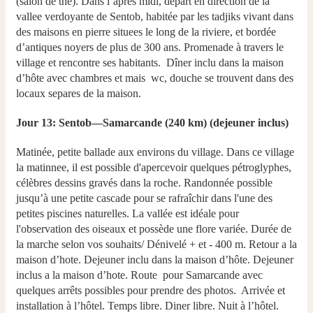
(salon de thé). Dans l’après midi, départ en direction de la
vallee verdoyante de Sentob, habitée par les tadjiks vivant dans
des maisons en pierre situees le long de la riviere, et bordée
d’antiques noyers de plus de 300 ans. Promenade à travers le
village et rencontre ses habitants. Dîner inclu dans la maison
d’hôte avec chambres et mais wc, douche se trouvent dans des
locaux separes de la maison.
Jour 13: Sentob—Samarcande (240 km) (dejeuner inclus)
Matinée, petite ballade aux environs du village. Dans ce village
la matinnee, il est possible d'apercevoir quelques pétroglyphes,
célèbres dessins gravés dans la roche. Randonnée possible
jusqu’à une petite cascade pour se rafraîchir dans l'une des
petites piscines naturelles. La vallée est idéale pour
l'observation des oiseaux et possède une flore variée. Durée de
la marche selon vos souhaits/ Dénivelé + et - 400 m. Retour a la
maison d’hote. Dejeuner inclu dans la maison d’hôte. Dejeuner
inclus a la maison d’hote. Route pour Samarcande avec
quelques arrêts possibles pour prendre des photos. Arrivée et
installation à l’hôtel. Temps libre. Diner libre. Nuit à l’hôtel.