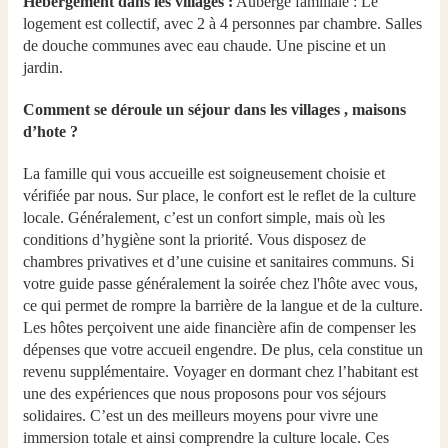
Hébergement dans les villages :
Auberge familiale : Le
logement est collectif, avec 2 à 4 personnes par chambre. Salles
de douche communes avec eau chaude. Une piscine et un
jardin.
Comment se déroule un séjour dans les villages , maisons
d’hote ?
La famille qui vous accueille est soigneusement choisie et
vérifiée par nous. Sur place, le confort est le reflet de la culture
locale. Généralement, c’est un confort simple, mais où les
conditions d’hygiène sont la priorité. Vous disposez de
chambres privatives et d’une cuisine et sanitaires communs. Si
votre guide passe généralement la soirée chez l'hôte avec vous,
ce qui permet de rompre la barrière de la langue et de la culture.
Les hôtes perçoivent une aide financière afin de compenser les
dépenses que votre accueil engendre. De plus, cela constitue un
revenu supplémentaire. Voyager en dormant chez l’habitant est
une des expériences que nous proposons pour vos séjours
solidaires. C’est un des meilleurs moyens pour vivre une
immersion totale et ainsi comprendre la culture locale. Ces