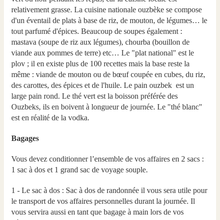
relativement grasse. La cuisine nationale ouzbèke se compose
d'un éventail de plats à base de riz, de mouton, de légumes… le
tout parfumé d'épices. Beaucoup de soupes également :
mastava (soupe de riz aux légumes), chourba (bouillon de
viande aux pommes de terre) etc… Le "plat national" est le
plov ; il en existe plus de 100 recettes mais la base reste la
même : viande de mouton ou de bœuf coupée en cubes, du riz,
des carottes, des épices et de l'huile. Le pain ouzbek est un
large pain rond. Le thé vert est la boisson préférée des
Ouzbeks, ils en boivent à longueur de journée. Le "thé blanc"
est en réalité de la vodka.
Bagages
Vous devez conditionner l’ensemble de vos affaires en 2 sacs :
1 sac à dos et 1 grand sac de voyage souple.
1 - Le sac à dos : Sac à dos de randonnée il vous sera utile pour
le transport de vos affaires personnelles durant la journée. Il
vous servira aussi en tant que bagage à main lors de vos