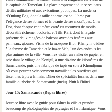
la capitale de Tamerlan. La place proprement dite servait aux
défilés militaires et aux exécutions publiques. La médersa
d’Ouloug Beg, dont la taille énorme est équilibrée par
l’élégance de ses formes et la beauté de ses mosaïques, Cher-
Dor, dont chaque centimètre carré est recouvert de motifs
décoratifs richement colorés, et Tilla-Kari, dont la façade
présente deux rangées de balcons avec des fenêtres aux
panneaux ajourés. Visite de la mosquée Bibi- Khanym, dédiée
à la femme de Tamerlan et le bazar Siab, l'un des endroits les
plus animés de la ville. Vous irez visiter un atelier de papier en
soie dans le village de Konigil, à une dizaine de kilomètres de
Samarcande, puis une fabrique de tapis en soie à Khoudjoum
où vous pourrez voir comment travaillent les ouvrières qui
tissent les tapis à la main. Dîner de spécialités locales dans une
famille ouzbèke de Samarcande (inclu). Nuit à l’hôtel.
Jour 15: Samarcande (Repas libres)
Journee libre avec le guide pour flâner la ville et prendre
beaucoup de photographies de paysages et l'art islamique. Vous