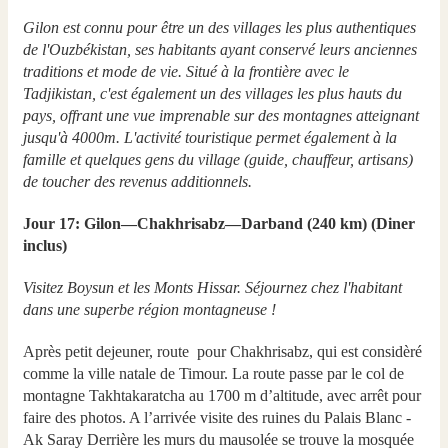
Gilon est connu pour être un des villages les plus authentiques
de l'Ouzbékistan, ses habitants ayant conservé leurs anciennes
traditions et mode de vie. Situé à la frontière avec le
Tadjikistan, c'est également un des villages les plus hauts du
pays, offrant une vue imprenable sur des montagnes atteignant
jusqu'à 4000m. L'activité touristique permet également à la
famille et quelques gens du village (guide, chauffeur, artisans)
de toucher des revenus additionnels.
Jour 17: Gilon—Chakhrisabz—Darband (240 km) (Diner
inclus)
Visitez Boysun et les Monts Hissar. Séjournez chez l'habitant
dans une superbe région montagneuse !
Après petit dejeuner, route pour Chakhrisabz, qui est considèré
comme la ville natale de Timour. La route passe par le col de
montagne Takhtakaratcha au 1700 m d’altitude, avec arrêt pour
faire des photos. A l’arrivée visite des ruines du Palais Blanc -
Ak Saray Derrière les murs du mausolée se trouve la mosquée