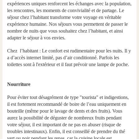
expériences uniques renforcent les échanges avec la population,
les rencontres, les moments de convivialité et de partage. Le
séjour chez l’habitant transforme votre voyage en véritable
expérience humaine. Nos séjours vous permettent de passer le
nombre de nuits que vous souhaitez chez l’habitant, et ainsi
adapter le séjour à vos envies.
Chez l’habitant : Le confort est rudimentaire pour les nuits. Il y
a d’accès internet limité, pas d’air conditionné. Parfois les
toilettes sont à l'extérieur et il faut prévoir une lampe de poche.
Nourriture
Pour éviter tout désagrément de type "tourista" et indigestions,
il est fortement recommandé de boire de l’eau uniquement en
bouteille (même pour le lavage de dents et des fruits). Vous
aurez la possibilité de déguster de nombreux fruits pendant
votre séjour, il est important de ne pas en abuser (risque de
troubles intestinaux). Enfin, il est conseillé de prendre du thé
vert ou noir pendant les repas, car la cuisine locale est