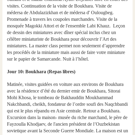
visites. Continuation de la visite de Boukhara. Visite de
médersa de Abdulazizkhan et de médersa d' Oulougbeg.
Promenade à travers les coupoles marchandes. Visite de la
mosquée Magokki Attori et de l'ensemble Labi Khauz. Leçon
de dessin des miniatures avec dîner spécial inclus chez un
célèbre miniaturiste de Boukhara pour découvrir l’Art des
miniatures. La master class permet non seulement d’apprendre
les procédés de la miniature mais aussi de faire votre miniature
sur le papier de Samarcande. Nuit à l’hôtel.
Jour 10: Boukhara (Repas libres)
Matinée, visites guidées en voiture aux environs de Boukhara
avec la résidence d’été du dernier emir de Boukhara, Sitorai
Mohi Khosa, le tombeau de Bakhauddin Moukhammad
Nakchbandi, cheikh, fondateur de l’ordre soufi des Naqchbandi
qui est le plus répandu en Asie centrale. Retour a Boukhara.
Excursion dans la maison- musée du riche marchand, le père de
Fayzoulla Khodjaev, de l'ancien président de l’Ouzbekistan
sovietique avant la Seconde Guerre Mondiale. La maison est un