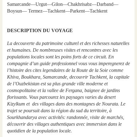
Samarcande—Urgut—Gilon—Chakhrisabz—Darband—
Boysun— Termez—Tachkent—Parkent—Tachkent
DESCRIPTION DU VOYAGE
La decouverte du patrimoine culturel et des richesses naturelles
et humaines. De nombreuses visites et rencontres avec les
populations locales sont les poins forts de ce circuit. En
compagnie d’un guide professionnel vous vous imperegnerez de
l’histoire des cites legendaires de la Route de la Soie comme
Khiva, Boukhara, Samarcande, decouvrir Tachkent, la capitale
de l’Ouzbekistan est sa plus grande ville moderne et
cosmopolitaine et la vallee de Fergana, baignee de jardins
florissants. Vous parcourez les paysages varies du desert
Kizylkum et des villages dans des montagnes de Nourata. Le
trajet se poursuit dans la région du sud du territoire, à
Sourkhandarya avec activités: randonnée, visite de marchés,
découvrir des villages authentiques avec immersion dans le
quotidien de la population locale.