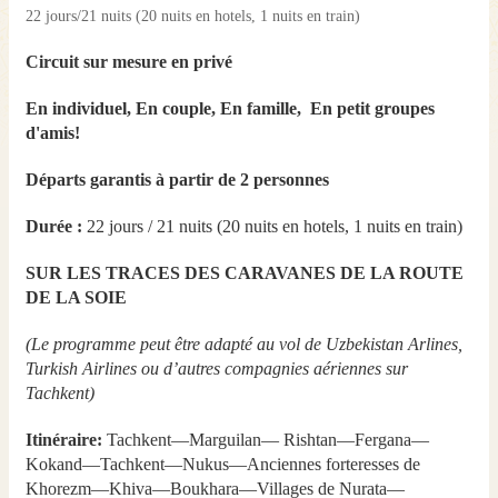
22 jours/21 nuits (20 nuits en hotels, 1 nuits en train)
Circuit sur mesure en privé
En individuel, En couple, En famille, En petit groupes
d'amis!
Départs garantis à partir de 2 personnes
Durée :
22 jours / 21 nuits (20 nuits en hotels, 1 nuits en train)
SUR LES TRACES DES CARAVANES DE LA ROUTE
DE LA SOIE
(Le programme peut être adapté au vol de Uzbekistan Arlines,
Turkish Airlines ou d’autres compagnies aériennes sur
Tachkent)
Itinéraire:
Tachkent—Marguilan— Rishtan—Fergana—
Kokand—Tachkent—Nukus—Anciennes forteresses de
Khorezm—Khiva—Boukhara—Villages de Nurata—