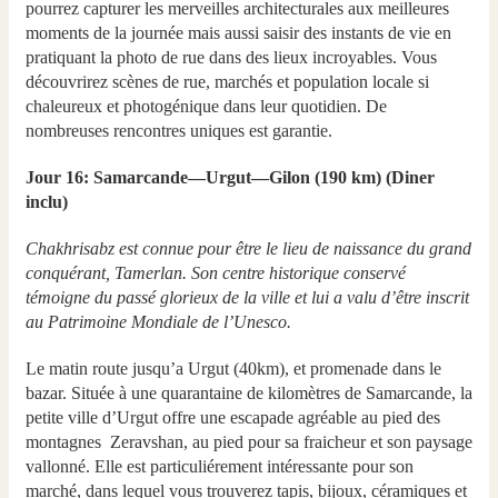
pourrez capturer les merveilles architecturales aux meilleures
moments de la journée mais aussi saisir des instants de vie en
pratiquant la photo de rue dans des lieux incroyables. Vous
découvrirez scènes de rue, marchés et population locale si
chaleureux et photogénique dans leur quotidien. De
nombreuses rencontres uniques est garantie.
Jour 16: Samarcande—Urgut—Gilon (190 km) (Diner
inclu)
Chakhrisabz est connue pour être le lieu de naissance du grand
conquérant, Tamerlan. Son centre historique conservé
témoigne du passé glorieux de la ville et lui a valu d’être inscrit
au Patrimoine Mondiale de l’Unesco.
Le matin route jusqu’а Urgut (40km), et promenade dans le
bazar. Située à une quarantaine de kilomètres de Samarcande, la
petite ville d’Urgut offre une escapade agréable au pied des
montagnes Zeravshan, au pied pour sa fraicheur et son paysage
vallonné. Elle est particuliérement intéressante pour son
marché, dans lequel vous trouverez tapis, bijoux, céramiques et