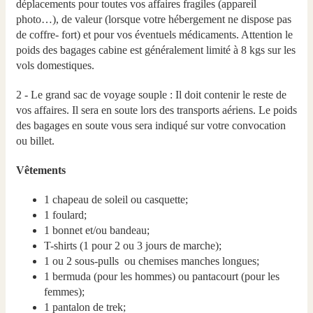
déplacements pour toutes vos affaires fragiles (appareil
photo…), de valeur (lorsque votre hébergement ne dispose pas
de coffre- fort) et pour vos éventuels médicaments. Attention le
poids des bagages cabine est généralement limité à 8 kgs sur les
vols domestiques.
2 - Le grand sac de voyage souple : Il doit contenir le reste de
vos affaires. Il sera en soute lors des transports aériens. Le poids
des bagages en soute vous sera indiqué sur votre convocation
ou billet.
Vêtements
1 chapeau de soleil ou casquette;
1 foulard;
1 bonnet et/ou bandeau;
T-shirts (1 pour 2 ou 3 jours de marche);
1 ou 2 sous-pulls ou chemises manches longues;
1 bermuda (pour les hommes) ou pantacourt (pour les
femmes);
1 pantalon de trek;