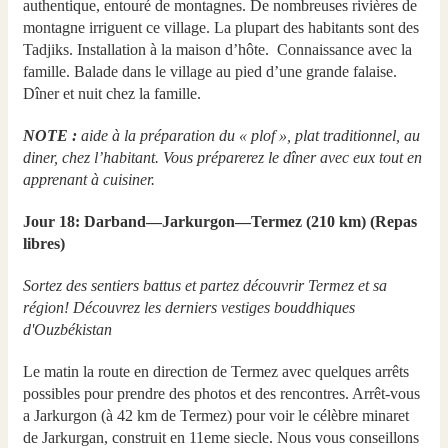
authentique, entouré de montagnes. De nombreuses rivières de
montagne irriguent ce village. La plupart des habitants sont des
Tadjiks. Installation à la maison d’hôte. Connaissance avec la
famille. Balade dans le village au pied d’une grande falaise.
Dîner et nuit chez la famille.
NOTE :
aide à la préparation du « plof », plat traditionnel, au
diner, chez l’habitant. Vous préparerez le dîner avec eux tout en
apprenant à cuisiner.
Jour 18: Darband—Jarkurgon—Termez (210 km) (Repas
libres)
Sortez des sentiers battus et partez découvrir Termez et sa
région! Découvrez les derniers vestiges bouddhiques
d'Ouzbékistan
Le matin la route en direction de Termez avec quelques arrêts
possibles pour prendre des photos et des rencontres. Arrêt-vous
a Jarkurgon (à 42 km de Termez) pour voir le célèbre minaret
de Jarkurgan, construit en 11eme siecle. Nous vous conseillons