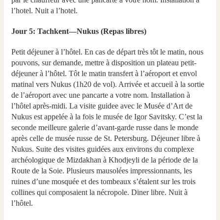
l’hotel. Nuit a l’hotel.
Jour 5: Tachkent—Nukus (Repas libres)
Petit déjeuner à l’hôtel. En cas de départ très tôt le matin, nous
pouvons, sur demande, mettre à disposition un plateau petit-
déjeuner à l’hôtel. Tôt le matin transfert à l’aéroport et envol
matinal vers Nukus (1h20 de vol). Arrivée et accueil à la sortie
de l’aéroport avec une pancarte a votre nom. Installation à
l’hôtel après-midi. La visite guidee avec le Musée d’Art de
Nukus est appelée à la fois le musée de Igor Savitsky. C’est la
seconde meilleure galerie d’avant-garde russe dans le monde
après celle de musée russe de St. Petersburg. Déjeuner libre à
Nukus. Suite des visites guidées aux environs du complexe
archéologique de Mizdakhan à Khodjeyli de la période de la
Route de la Soie. Plusieurs mausolées impressionnants, les
ruines d’une mosquée et des tombeaux s’étalent sur les trois
collines qui composaient la nécropole. Diner libre. Nuit à
l’hôtel.