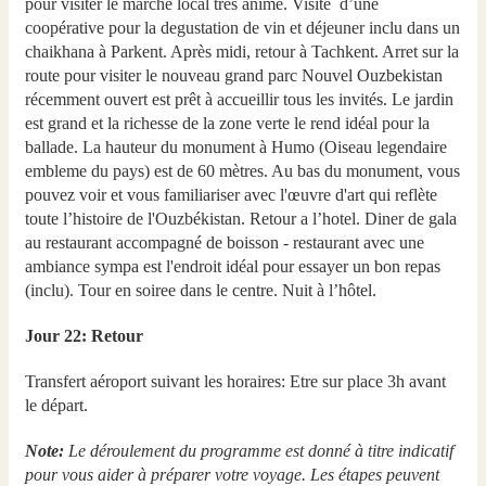
pour visiter le marche local tres anime. Visite d’une
coopérative pour la degustation de vin et déjeuner inclu dans un
chaikhana à Parkent. Après midi, retour à Tachkent. Arret sur la
route pour visiter le nouveau grand parc Nouvel Ouzbekistan
récemment ouvert est prêt à accueillir tous les invités. Le jardin
est grand et la richesse de la zone verte le rend idéal pour la
ballade. La hauteur du monument à Humo (Oiseau legendaire
embleme du pays) est de 60 mètres. Au bas du monument, vous
pouvez voir et vous familiariser avec l'œuvre d'art qui reflète
toute l’histoire de l'Ouzbékistan. Retour a l’hotel. Diner de gala
au restaurant accompagné de boisson - restaurant avec une
ambiance sympa est l'endroit idéal pour essayer un bon repas
(inclu). Tour en soiree dans le centre. Nuit à l’hôtel.
Jour 22: Retour
Transfert aéroport suivant les horaires: Etre sur place 3h avant
le départ.
Note:
Le déroulement du programme est donné à titre indicatif
pour vous aider à préparer votre voyage. Les étapes peuvent